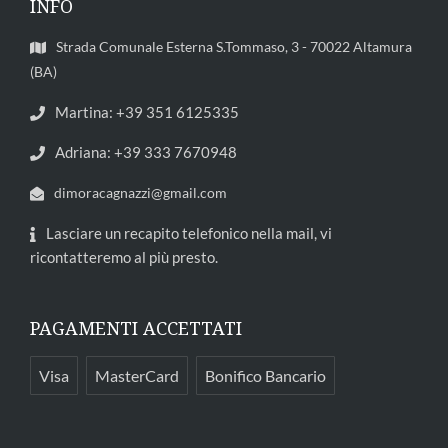
INFO
Strada Comunale Esterna S.Tommaso, 3 - 70022 Altamura
(BA)
Martina: +39 351 6125335
Adriana: +39 333 7670948
dimoracagnazzi@gmail.com
Lasciare un recapito telefonico nella mail, vi
ricontatteremo al più presto.
PAGAMENTI ACCETTATI
Visa
MasterCard
Bonifico Bancario