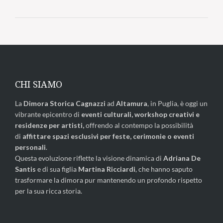
CHI SIAMO
La
Dimora Storica Cagnazzi
ad
Altamura
, in Puglia, è oggi un
vibrante epicentro di
eventi culturali, workshop creativi e
residenze per artisti,
offrendo al contempo la possibilità
di
affittare spazi esclusivi per feste, cerimonie o eventi
personali
.
Questa evoluzione riflette la visione dinamica di
Adriana De
Santis
e di sua figlia
Martina Ricciardi
, che hanno saputo
trasformare la dimora pur mantenendo un profondo rispetto
per la sua ricca storia.