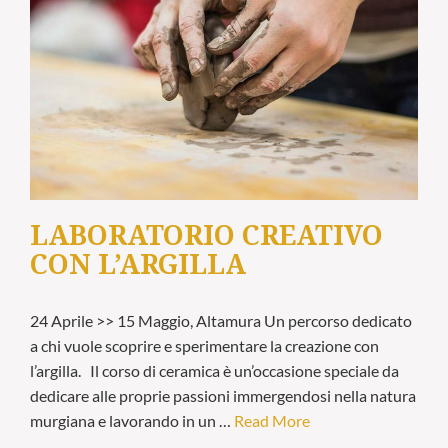
LABORATORIO CREATIVO
CON L’ARGILLA
24 Aprile >> 15 Maggio, Altamura Un percorso dedicato
a chi vuole scoprire e sperimentare la creazione con
l’argilla. Il corso di ceramica è un’occasione speciale da
dedicare alle proprie passioni immergendosi nella natura
murgiana e lavorando in un …
Read More