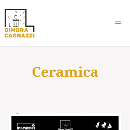
Toggl
navig
Ceramica