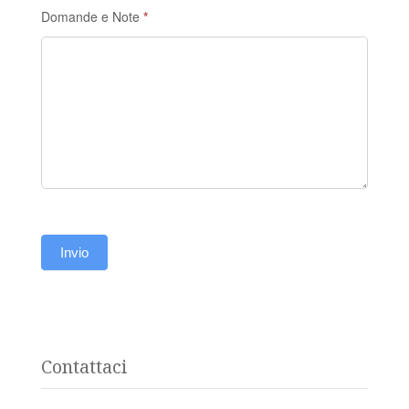
Domande e Note
*
Invio
Contattaci