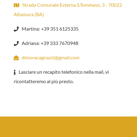
Strada Comunale Esterna S.Tommaso, 3 - 70022
Altamura (BA)
Martina: +39 351 6125335
Adriana: +39 333 7670948
dimoracagnazzi@gmail.com
Lasciare un recapito telefonico nella mail, vi
ricontatteremo al più presto.