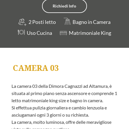
Richiedi Info
2 Posti letto
Bagno in Camera
Uso Cucina
Matrimoniale King
CAMERA 03
La camera 03 della Dimora Cagnazzi ad Altamura, è
situata al primo piano senza ascensore e comprende 1
letto matrimoniale king size e bagno in camera.
Si effettua pulizia giornaliera e cambio lenzuola e
asciugamani ogni 3 giorni o su richiesta.
La camera, molto luminosa, offre delle meravigliose