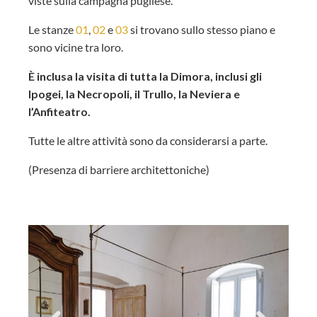
viste sulla campagna pugliese.
Le stanze
01
,
02
e
03
si trovano sullo stesso piano e
sono vicine tra loro.
È inclusa la visita di tutta la Dimora, inclusi gli
Ipogei, la Necropoli, il Trullo, la Neviera e
l’Anfiteatro.
Tutte le altre attività sono da considerarsi a parte.
(Presenza di barriere architettoniche)