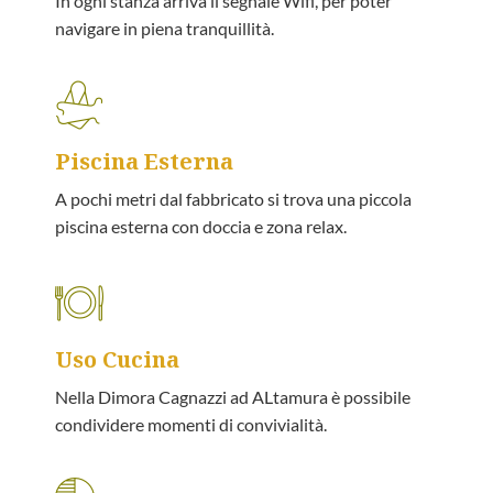
In ogni stanza arriva il segnale Wifi, per poter
navigare in piena tranquillità.
Piscina Esterna
A pochi metri dal fabbricato si trova una piccola
piscina esterna con doccia e zona relax.
Uso Cucina
Nella Dimora Cagnazzi ad ALtamura è possibile
condividere momenti di convivialità.