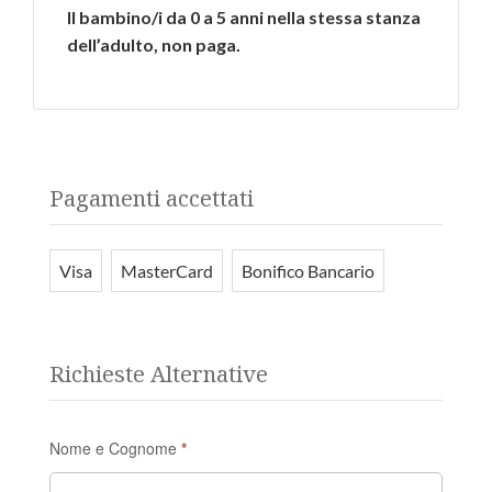
Il bambino/i da 0 a 5 anni nella stessa stanza
dell’adulto, non paga.
Pagamenti accettati
Visa
MasterCard
Bonifico Bancario
Richieste Alternative
Modulo
Nome e Cognome
*
Richieste