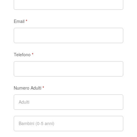
Stanze
Email
*
Telefono
*
Numero Adulti
*