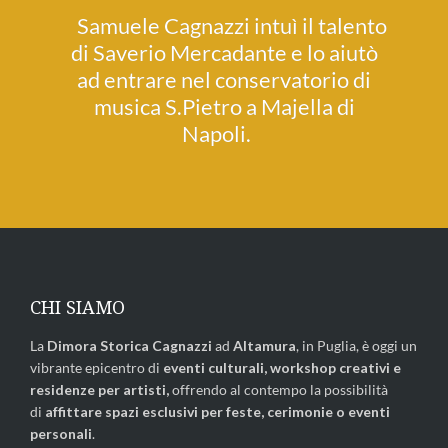
Samuele Cagnazzi intuì il talento
di Saverio Mercadante e lo aiutò
ad entrare nel conservatorio di
musica
S.Pietro a Majella
di
Napoli.
CHI SIAMO
La
Dimora Storica Cagnazzi
ad
Altamura
, in Puglia, è oggi un
vibrante epicentro di
eventi culturali, workshop creativi e
residenze per artisti,
offrendo al contempo la possibilità
di
affittare spazi esclusivi per feste, cerimonie o eventi
personali
.