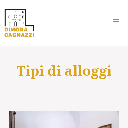
Toggl
navig
Tipi di alloggi