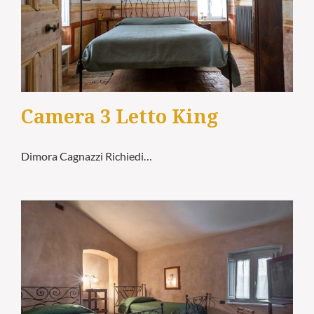
Camera 3 Letto King
Dimora Cagnazzi Richiedi…