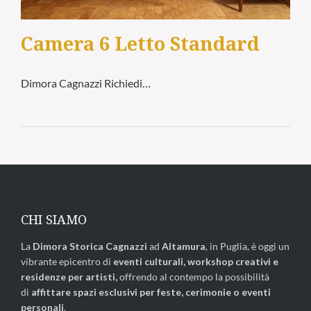
Camera 6 Letto Standard
Dimora Cagnazzi Richiedi…
CHI SIAMO
La
Dimora Storica Cagnazzi
ad
Altamura
, in Puglia, è oggi un
vibrante epicentro di
eventi culturali, workshop creativi e
residenze per artisti,
offrendo al contempo la possibilità
di
affittare spazi esclusivi per feste, cerimonie o eventi
personali
.