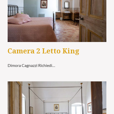
Camera 2 Letto King
Dimora Cagnazzi Richiedi…