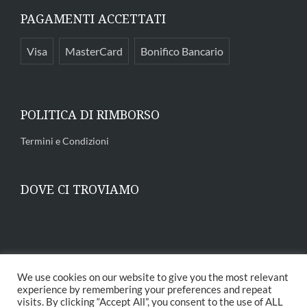
PAGAMENTI ACCETTATI
Visa
MasterCard
Bonifico Bancario
POLITICA DI RIMBORSO
Termini e Condizioni
DOVE CI TROVIAMO
We use cookies on our website to give you the most relevant
experience by remembering your preferences and repeat
visits. By clicking “Accept All”, you consent to the use of ALL