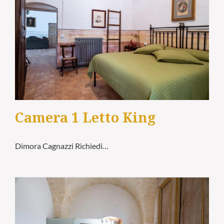
Camera 1 Letto King
Dimora Cagnazzi Richiedi…