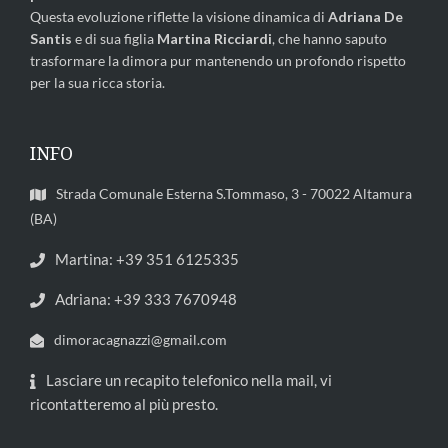
Questa evoluzione riflette la visione dinamica di
Adriana De
Santis
e di sua figlia
Martina Ricciardi
, che hanno saputo
trasformare la dimora pur mantenendo un profondo rispetto
per la sua ricca storia.
INFO
Strada Comunale Esterna S.Tommaso, 3 - 70022 Altamura
(BA)
Martina: +39 351 6125335
Adriana: +39 333 7670948
dimoracagnazzi@gmail.com
Lasciare un recapito telefonico nella mail, vi
ricontatteremo al più presto.